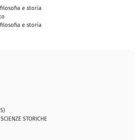
ilosofia e storia
to
ilosofia e storia
5)
 SCIENZE STORICHE