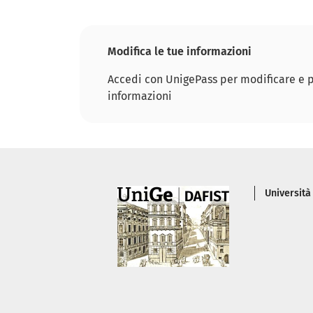
Modifica le tue informazioni
Accedi con UnigePass per modificare e p
informazioni
Piè di
Università