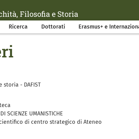
hità, Filosofia e Storia
Ricerca
Dottorati
Erasmus+ e Internazion
ri
e storia - DAFIST
teca
 DI SCIENZE UMANISTICHE
entifico di centro strategico di Ateneo