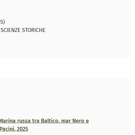
5)
 SCIENZE STORICHE
a Marina russa tra Baltico, mar Nero e
Pacini, 2025