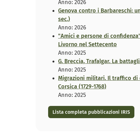
Anno: 2026
Genova contro i Barbareschi: un
sec.)
Anno: 2026
"Amici e persone di confidenza"
Livorno nel Settecento
Anno: 2025
G. Breccia, Trafalgar. La battagl
Anno: 2025
Migrazioni militari. Il traffico 
Corsica (1729-1768)
Anno: 2025
Lista completa pubblicazioni IRIS