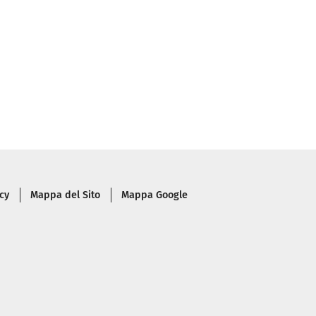
cy
Mappa del Sito
Mappa Google