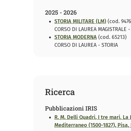
2025 - 2026
STORIA MILITARE (LM)
(cod. 9476
CORSO DI LAUREA MAGISTRALE -
STORIA MODERNA
(cod. 65213)
CORSO DI LAUREA - STORIA
Ricerca
Pubblicazioni IRIS
R. M. Delli Quadri, I tre mari. L
Mediterraneo (1500-1827), Pisa, 